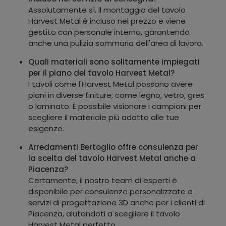
Assolutamente sì. Il montaggio del tavolo
Harvest Metal è incluso nel prezzo e viene
gestito con personale interno, garantendo
anche una pulizia sommaria dell'area di lavoro.
Quali materiali sono solitamente impiegati
per il piano del tavolo Harvest Metal?
I tavoli come l'Harvest Metal possono avere
piani in diverse finiture, come legno, vetro, gres
o laminato. È possibile visionare i campioni per
scegliere il materiale più adatto alle tue
esigenze.
Arredamenti Bertoglio offre consulenza per
la scelta del tavolo Harvest Metal anche a
Piacenza?
Certamente, il nostro team di esperti è
disponibile per consulenze personalizzate e
servizi di progettazione 3D anche per i clienti di
Piacenza, aiutandoti a scegliere il tavolo
Harvest Metal perfetto.