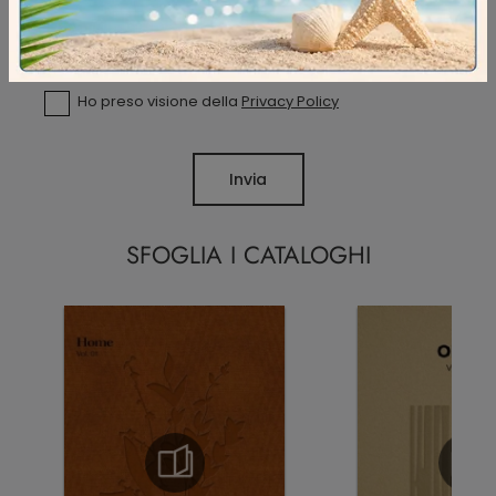
Ho preso visione della
Privacy Policy
Invia
SFOGLIA I CATALOGHI