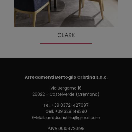
CLARK
Arredamenti Bertoglio Cristina s.n.c.
Via Bergamo 16
26022 - Castelverde (Cremona)
Tel.
+39 0372-427097
Cell.
+39 3281149390
E-Mail.
arredi.cristina@gmail.com
P.IVA 00104720198