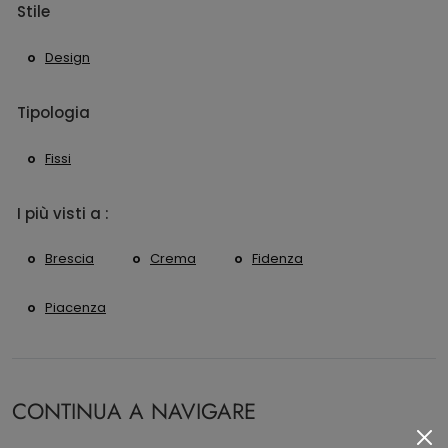
Stile
Design
Tipologia
Fissi
I più visti a :
Brescia
Crema
Fidenza
Piacenza
CONTINUA A NAVIGARE