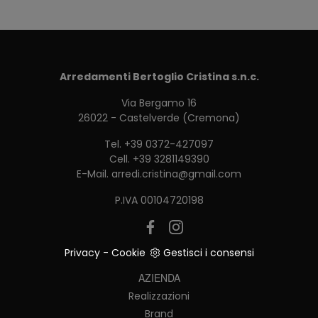
Arredamenti Bertoglio Cristina s.n.c.
Via Bergamo 16
26022 - Castelverde (Cremona)
Tel.
+39 0372-427097
Cell.
+39 3281149390
E-Mail.
arredi.cristina@gmail.com
P.IVA 00104720198
Privacy
-
Cookie
Gestisci i consensi
AZIENDA
Realizzazioni
Brand