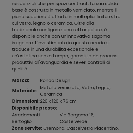
residenziali che per spazi contract. La sua solida
base è costruita in metallo verniciato, mentre il
piano superiore è offerto in molteplici finiture, tra
cui vetro, legno o ceramica. Oltre alla
tradizionale configurazione rettangolare, è
disponibile anche con un'innovativa sagoma
irregolare. L'investimento in questo arredo si
traduce in una durabilità eccezionale e
un'estetica senza tempo, garantita da processi
produttivi all'avanguardia e severi controlli di
qualità.
Marca:
Ronda Design
Metallo verniciato, Vetro, Legno,
Materiale:
Ceramica
Dimensioni:
220 x 120 x 76 cm
Disponibile presso:
Arredamenti
Via Bergamo 16
,
Bertoglio
Castelverde
Zone servite:
Cremona, Castelvetro Piacentino,