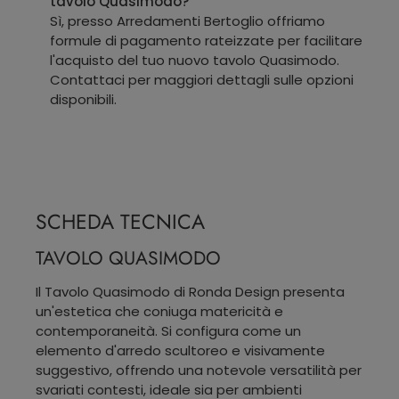
tavolo Quasimodo?
Sì, presso Arredamenti Bertoglio offriamo
formule di pagamento rateizzate per facilitare
l'acquisto del tuo nuovo tavolo Quasimodo.
Contattaci per maggiori dettagli sulle opzioni
disponibili.
SCHEDA TECNICA
TAVOLO QUASIMODO
Il Tavolo Quasimodo di Ronda Design presenta
un'estetica che coniuga matericità e
contemporaneità. Si configura come un
elemento d'arredo scultoreo e visivamente
suggestivo, offrendo una notevole versatilità per
svariati contesti, ideale sia per ambienti