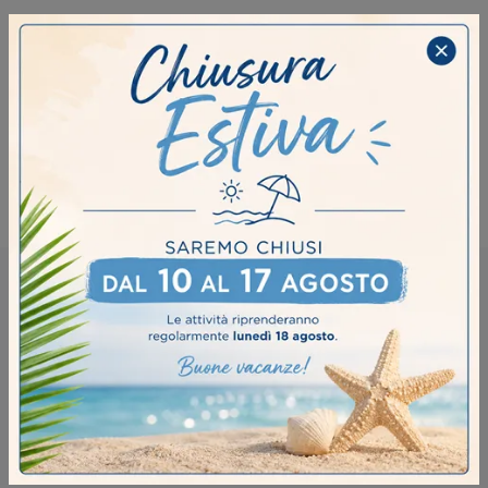
Tavoli Ronda Design Brescia
Tavoli Ronda Design Crema
Tavoli Ronda Design Fidenza
Tavoli Ronda Design Piacenza
RICHIEDI MAGGIORI INFORMAZIONI