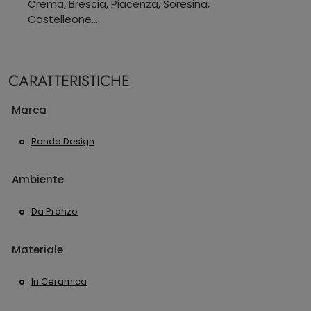
Crema, Brescia, Piacenza, Soresina,
Castelleone...
CARATTERISTICHE
Marca
Ronda Design
Ambiente
Da Pranzo
Materiale
In Ceramica