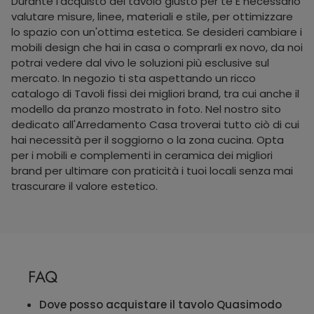
Durante l'acquisto del tavolo giusto per te È necessario
valutare misure, linee, materiali e stile, per ottimizzare
lo spazio con un'ottima estetica. Se desideri cambiare i
mobili design che hai in casa o comprarli ex novo, da noi
potrai vedere dal vivo le soluzioni più esclusive sul
mercato. In negozio ti sta aspettando un ricco
catalogo di Tavoli fissi dei migliori brand, tra cui anche il
modello da pranzo mostrato in foto. Nel nostro sito
dedicato all'Arredamento Casa troverai tutto ciò di cui
hai necessità per il soggiorno o la zona cucina. Opta
per i mobili e complementi in ceramica dei migliori
brand per ultimare con praticità i tuoi locali senza mai
trascurare il valore estetico.
FAQ
Dove posso acquistare il tavolo Quasimodo