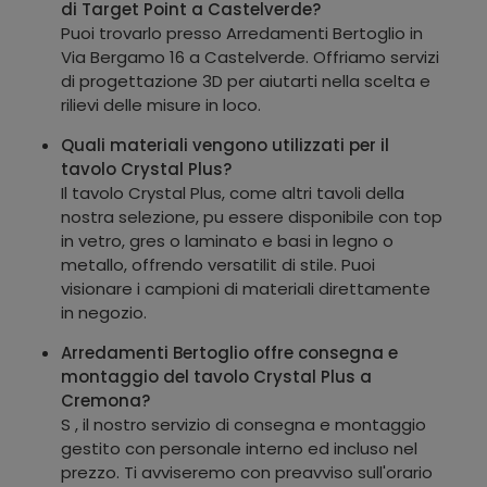
di Target Point a Castelverde?
Puoi trovarlo presso Arredamenti Bertoglio in
Via Bergamo 16 a Castelverde. Offriamo servizi
di progettazione 3D per aiutarti nella scelta e
rilievi delle misure in loco.
Quali materiali vengono utilizzati per il
tavolo Crystal Plus?
Il tavolo Crystal Plus, come altri tavoli della
nostra selezione, pu essere disponibile con top
in vetro, gres o laminato e basi in legno o
metallo, offrendo versatilit di stile. Puoi
visionare i campioni di materiali direttamente
in negozio.
Arredamenti Bertoglio offre consegna e
montaggio del tavolo Crystal Plus a
Cremona?
S , il nostro servizio di consegna e montaggio
gestito con personale interno ed incluso nel
prezzo. Ti avviseremo con preavviso sull'orario