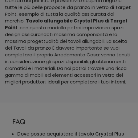
Contattaci per info e preventivi o scopri in negozio
tutte le più belle proposte da pranzo in vetro di Target
Point, esempio di tutta la qualità assicurata dal
marchio.
Tavolo allungabile Crystal Plus di Target
Point
: con questo modello potrai impreziosire spazi
design assicurandoti massima componibilità e la
massima progettualità dei tavoli allungabili. La scelta
dei Tavoli da pranzo È davvero importante se vuoi
completare il proprio Arredamento Casa: vanno tenuti
in considerazione gli spazi disponibili, gli abbinamenti
cromatici e i materiali. Da noi potrai trovare una ricca
gamma di mobili ed elementi accessori in vetro dei
migliori produttori, ideali per completare i tuoi interni.
FAQ
Dove posso acquistare il tavolo Crystal Plus