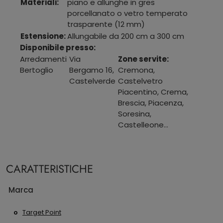
Materiali:
piano e allunghe in gres
porcellanato o vetro temperato
trasparente (12 mm)
Estensione:
Allungabile da 200 cm a 300 cm
Disponibile presso:
Arredamenti
Via
Zone servite:
Bertoglio
Bergamo 16
,
Cremona,
Castelverde
Castelvetro
Piacentino, Crema,
Brescia, Piacenza,
Soresina,
Castelleone...
CARATTERISTICHE
Marca
Target Point