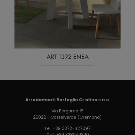
ART 1392 ENEA
Arredamenti Bertoglio Cristina s.n.c.
Via Bergamo 16
26022 - Castelverde (Cremona)
Tel.
+39 0372-427097
Cell.
+39 3281149390