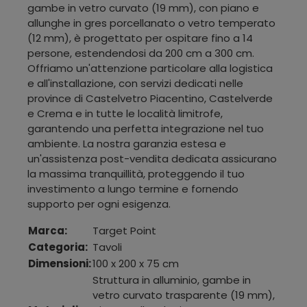
gambe in vetro curvato (19 mm), con piano e
allunghe in gres porcellanato o vetro temperato
(12 mm), è progettato per ospitare fino a 14
persone, estendendosi da 200 cm a 300 cm.
Offriamo un'attenzione particolare alla logistica
e all'installazione, con servizi dedicati nelle
province di Castelvetro Piacentino, Castelverde
e Crema e in tutte le località limitrofe,
garantendo una perfetta integrazione nel tuo
ambiente. La nostra garanzia estesa e
un'assistenza post-vendita dedicata assicurano
la massima tranquillità, proteggendo il tuo
investimento a lungo termine e fornendo
supporto per ogni esigenza.
Marca:
Target Point
Categoria:
Tavoli
Dimensioni:
100 x 200 x 75 cm
Struttura in alluminio, gambe in
vetro curvato trasparente (19 mm),