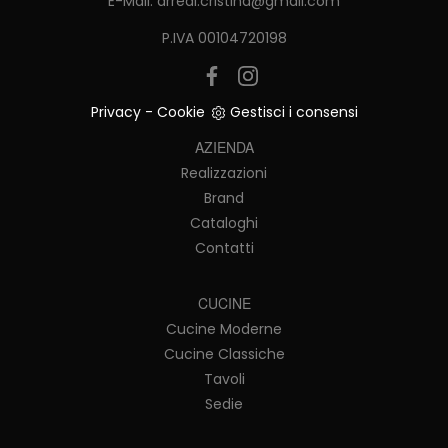
E-Mail.
arredi.cristina@gmail.com
P.IVA 00104720198
Privacy
-
Cookie
Gestisci i consensi
AZIENDA
Realizzazioni
Brand
Cataloghi
Contatti
CUCINE
Cucine Moderne
Cucine Classiche
Tavoli
Sedie