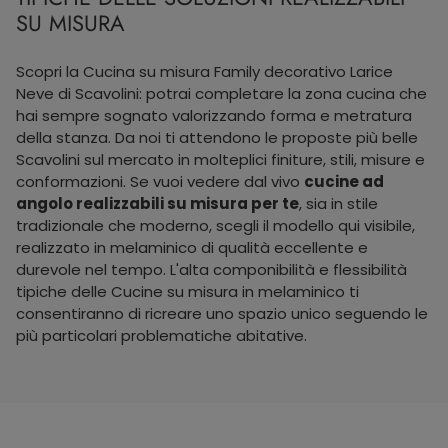
SU MISURA
Scopri la Cucina su misura Family decorativo Larice
Neve di Scavolini: potrai completare la zona cucina che
hai sempre sognato valorizzando forma e metratura
della stanza. Da noi ti attendono le proposte più belle
Scavolini sul mercato in molteplici finiture, stili, misure e
conformazioni. Se vuoi vedere dal vivo
cucine ad
angolo realizzabili su misura per te
, sia in stile
tradizionale che moderno, scegli il modello qui visibile,
realizzato in melaminico di qualità eccellente e
durevole nel tempo. L'alta componibilità e flessibilità
tipiche delle Cucine su misura in melaminico ti
consentiranno di ricreare uno spazio unico seguendo le
più particolari problematiche abitative.