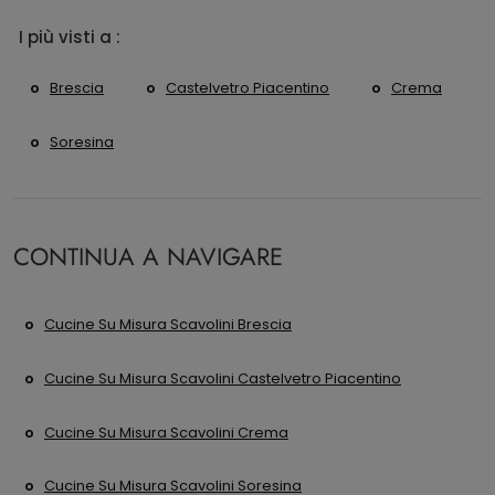
I più visti a :
Brescia
Castelvetro Piacentino
Crema
Soresina
CONTINUA A NAVIGARE
Cucine Su Misura Scavolini Brescia
Cucine Su Misura Scavolini Castelvetro Piacentino
Cucine Su Misura Scavolini Crema
Cucine Su Misura Scavolini Soresina