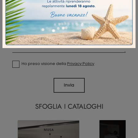
Ho preso visione della
Privacy Policy
Invia
SFOGLIA I CATALOGHI