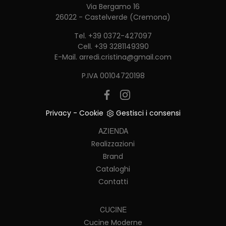
Via Bergamo 16
26022 - Castelverde (Cremona)
Tel.
+39 0372-427097
Cell.
+39 3281149390
E-Mail.
arredi.cristina@gmail.com
P.IVA 00104720198
Privacy
-
Cookie
Gestisci i consensi
AZIENDA
Realizzazioni
Brand
Cataloghi
Contatti
CUCINE
Cucine Moderne