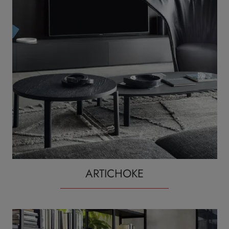
ARTICHOKE