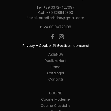
Tel.
+39 0372-427097
Cell.
+39 3281149390
E-Mail.
arredi.cristina@gmail.com
P.IVA 00104720198
Privacy
-
Cookie
Gestisci i consensi
AZIENDA
Realizzazioni
Brand
Cataloghi
Contatti
CUCINE
Cucine Moderne
Cucine Classiche