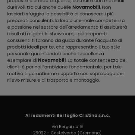
proposte d'arredo di qualità, costruite con materiali
durevoli, tra cui anche quelle
Novamobili
. Non
lasciarti sfuggire la possibilità di conoscere i più
preparati consulenti, la loro pluriennale competenza
e passione nel settore dell'arredamento ti assicurerà
i risultati migliori. In showroom, i più preparati
consulenti ti faranno da guida durante l'acquisto di
prodotti ideali per te, che rappresentino il tuo stile
personale garantendoti anche l'eccellenza
esemplare di
Novamobili
. La totale contentezza dei
clienti è per noi l'ambizione fondamentale, per tale
motivo ti garantiremo supporto con sopraluogo per
rilievo misure e di trasporto e montaggio.
Arredamenti Bertoglio Cristina s.n.c.
Via Bergamo 16
26022 - Castelverde (Cremona)