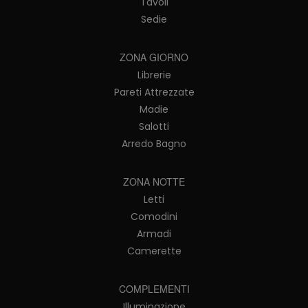
Tavoli
Sedie
ZONA GIORNO
Librerie
Pareti Attrezzate
Madie
Salotti
Arredo Bagno
ZONA NOTTE
Letti
Comodini
Armadi
Camerette
COMPLEMENTI
Illuminazione