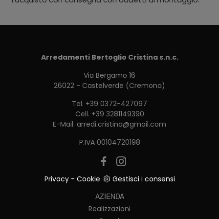
Arredamenti Bertoglio Cristina s.n.c.
Via Bergamo 16
26022 - Castelverde (Cremona)
Tel.
+39 0372-427097
Cell.
+39 3281149390
E-Mail.
arredi.cristina@gmail.com
P.IVA 00104720198
Privacy
-
Cookie
Gestisci i consensi
AZIENDA
Realizzazioni