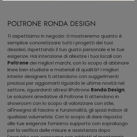
POLTRONE RONDA DESIGN
Ti aspettiamo in negozio: ti mostreremo quanto è
semplice concretizzare tutti i progetti dei tuoi
desideri, rispettando il tuo gusto personale e le tue
esigenze. Hai intenzione di allestire i tuoi locali con
Poltrone
dei migliori marchi, con lo scopo di abbinare
linee ben studiate e materiali di qualità? I migliori
interior designers ti attendono con suggerimenti
preziosi per aggiornarti riguardo le ultime novità nel
settore, riguardanti altresì ilPoltrone
Ronda Design
.
Le soluzioni arredative di Poltrone ti attendono in
showroom con lo scopo di valorizzare con stile,
all'insegna di fascino e funzionalità, gli spazi indoor di
qualsiasi volumetria. Con lo scopo di dare risposta
alle tue esigenze forniamo supporto con sopraluogo
per la verifica delle misure e assistenza dopo
l'acquisto con consegna con addetti al montaggio.