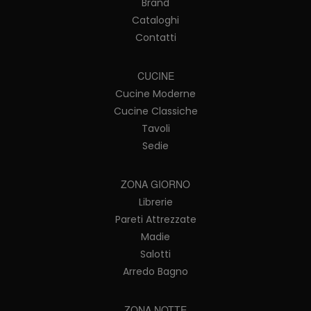
Brand
Cataloghi
Contatti
CUCINE
Cucine Moderne
Cucine Classiche
Tavoli
Sedie
ZONA GIORNO
Librerie
Pareti Attrezzate
Madie
Salotti
Arredo Bagno
ZONA NOTTE