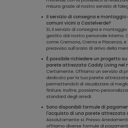
misura grazie al nostro servizio di fal
Il servizio di consegna e montaggio è
comuni vicini a Castelverde?
Sì, il servizio di consegna e montaggio
gestito dal nostro personale interno
come Cremona, Crema e Piacenza, e s
preavviso sull'orario di arrivo della mer
È possibile richiedere un progetto su
parete attrezzata Caddy Living nel
Certamente. Offriamo un servizio di 
dedicato per la tua parete attrezzata
permettendoti di visualizzare al meglio
finiture. Inoltre, possiamo personalizz
standard degli arredi.
Sono disponibili formule di pagamen
l'acquisto di una parete attrezzata
Assolutamente sì. Presso Arredamenti
offriamo diverse formule di pagament