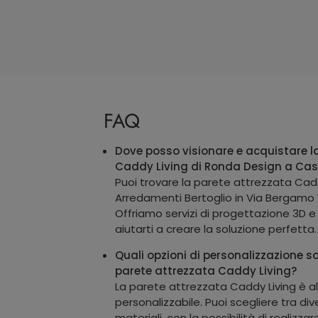
FAQ
Dove posso visionare e acquistare l
Caddy Living di Ronda Design a Cas
Puoi trovare la parete attrezzata Cad
Arredamenti Bertoglio in Via Bergamo 
Offriamo servizi di progettazione 3D e r
aiutarti a creare la soluzione perfetta.
Quali opzioni di personalizzazione so
parete attrezzata Caddy Living?
La parete attrezzata Caddy Living è 
personalizzabile. Puoi scegliere tra div
materiali, con la possibilità di realizza