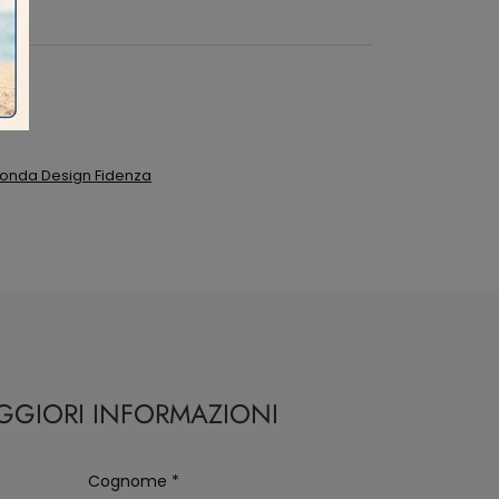
 Ronda Design Fidenza
AGGIORI INFORMAZIONI