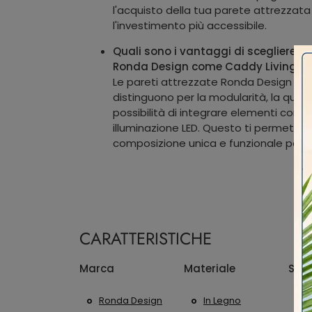
l'acquisto della tua parete attrezzat
l'investimento più accessibile.
Quali sono i vantaggi di scegliere u
Ronda Design come Caddy Living?
Le pareti attrezzate Ronda Design com
distinguono per la modularità, la qualit
possibilità di integrare elementi com
illuminazione LED. Questo ti permette 
composizione unica e funzionale per il t
CARATTERISTICHE
Marca
Materiale
Stile
Ronda Design
In Legno