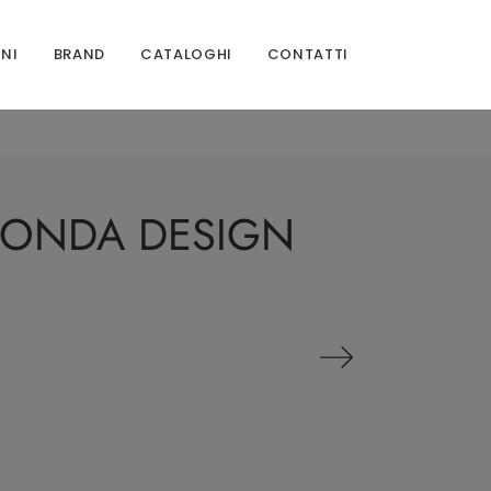
ONI
BRAND
CATALOGHI
CONTATTI
 RONDA DESIGN