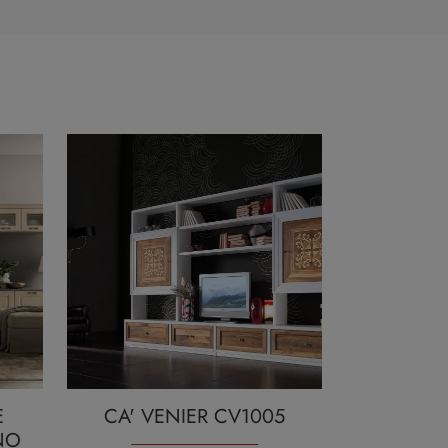
E
CA' VENIER CV1005
NO