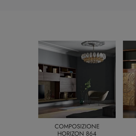
COMPOSIZIONE
HORIZON 864