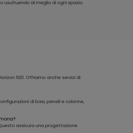
o usufruendo al meglio di ogni spazio.
orizon 920. Offriamo anche servizi di
figurazioni di basi, pensili e colonne,
remona?
na. Questo assicura una progettazione