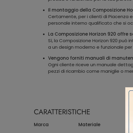
Il montaggio della Composizione Hor
Certamente, per i clienti di Piacenza e
personale interno qualificato che si o
La Composizione Horizon 920 offre so
Sì, la Composizione Horizon 920 può in
a un design moderno e funzionale per il
Vengono forniti manuali di manuten
Ogni cliente riceve un manuale dettagl
pezzi di ricambio come maniglie o men
CARATTERISTICHE
Marca
Materiale
S