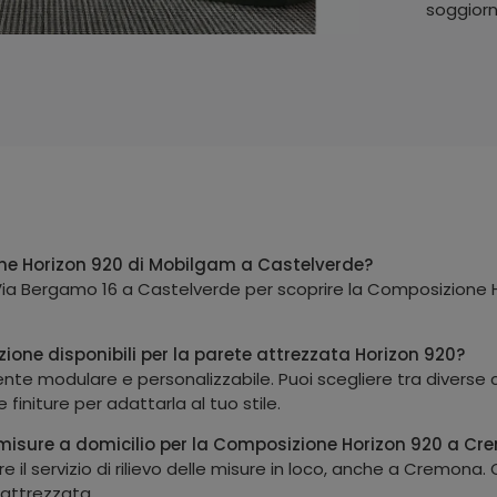
soggiorn
ne Horizon 920 di Mobilgam a Castelverde?
 Via Bergamo 16 a Castelverde per scoprire la Composizione H
zione disponibili per la parete attrezzata Horizon 920?
e modulare e personalizzabile. Puoi scegliere tra diverse con
 finiture per adattarla al tuo stile.
lle misure a domicilio per la Composizione Horizon 920 a C
fre il servizio di rilievo delle misure in loco, anche a Cremo
 attrezzata.