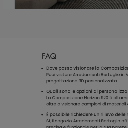
FAQ
Dove posso visionare la Composizio
Puoi visitare Arredamenti Bertoglio in
progettazione 3D personalizzata.
Quali sono le opzioni di personalizza
La Composizione Horizon 920 è altament
oltre a visionare campioni di materiali e
È possibile richiedere un rilievo de
Sì, il negozio Arredamenti Bertoglio of
precisa e funzionale per la tua parete