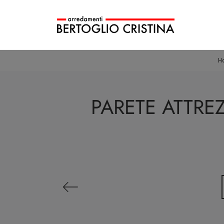
H
PARETE ATTRE