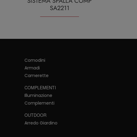
SISTEMA SPALLA COMP
SA2211
Comodini
Armadi
Camerette
COMPLEMENTI
Illuminazione
Complementi
OUTDOOR
Arredo Giardino