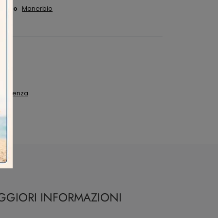
Manerbio
m Fidenza
AGGIORI INFORMAZIONI