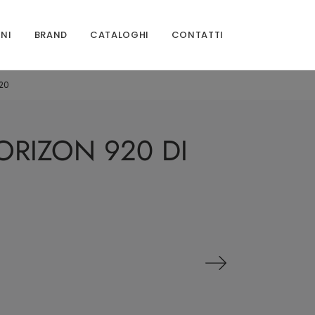
ONI
BRAND
CATALOGHI
CONTATTI
20
ORIZON 920 DI