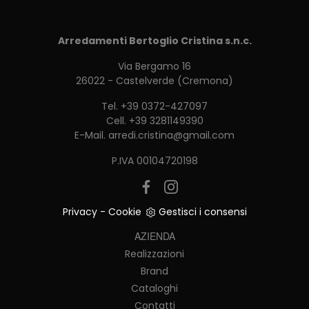
Arredamenti Bertoglio Cristina s.n.c.
Via Bergamo 16
26022 - Castelverde (Cremona)
Tel.
+39 0372-427097
Cell.
+39 3281149390
E-Mail.
arredi.cristina@gmail.com
P.IVA 00104720198
Privacy
-
Cookie
Gestisci i consensi
AZIENDA
Realizzazioni
Brand
Cataloghi
Contatti