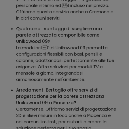
personale interno ed 8 incluso nel prezzo.
Offriamo questo servizio anche a Cremona e
in altri comuni serviti.
Quali sono i vantaggi di scegliere una
parete attrezzata componibile come
Unikawood 09?
La modularit0 di Unikawood 09 permette
configurazioni flessibili con basi, pensili e
colonne, adattandosi perfettamente alle tue
esigenze. Offre soluzioni per moduli TV e
mensole a giorno, integrandosi
armoniosamente nell'ambiente.
Arredamenti Bertoglio offre servizi di
progettazione per la parete attrezzata
Unikawood 09 a Piacenza?
Certamente. Offriamo servizi di progettazione
3D e rilievi misure in loco anche a Piacenza e
nei comuni limitrofi, per aiutarti a creare la
soluzione perfetta per il tuo spazio.