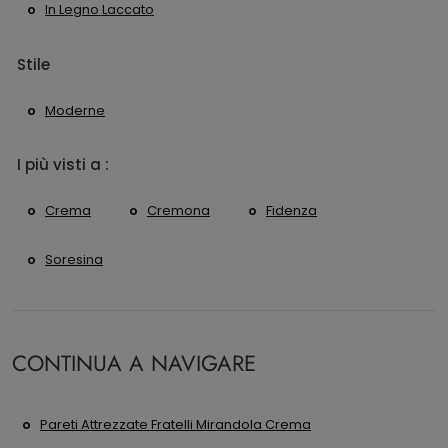
In Legno Laccato
Stile
Moderne
I più visti a :
Crema
Cremona
Fidenza
Soresina
CONTINUA A NAVIGARE
Pareti Attrezzate Fratelli Mirandola Crema