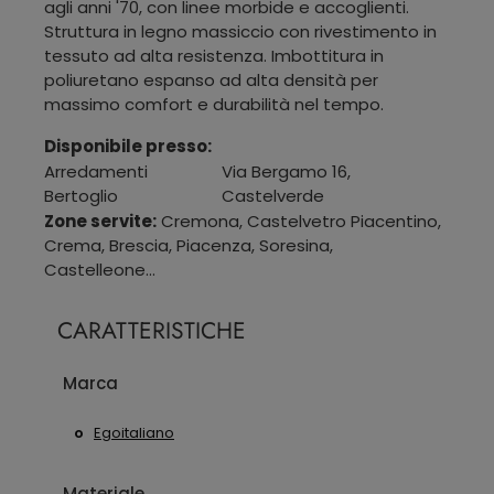
agli anni '70, con linee morbide e accoglienti.
Struttura in legno massiccio con rivestimento in
tessuto ad alta resistenza. Imbottitura in
poliuretano espanso ad alta densità per
massimo comfort e durabilità nel tempo.
Disponibile presso:
Arredamenti
Via Bergamo 16
,
Bertoglio
Castelverde
Zone servite:
Cremona, Castelvetro Piacentino,
Crema, Brescia, Piacenza, Soresina,
Castelleone...
CARATTERISTICHE
Marca
Egoitaliano
Materiale