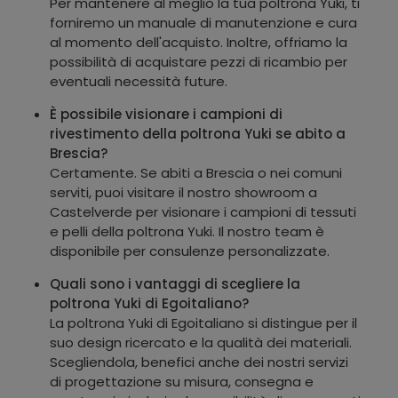
Per mantenere al meglio la tua poltrona Yuki, ti
forniremo un manuale di manutenzione e cura
al momento dell'acquisto. Inoltre, offriamo la
possibilità di acquistare pezzi di ricambio per
eventuali necessità future.
È possibile visionare i campioni di
rivestimento della poltrona Yuki se abito a
Brescia?
Certamente. Se abiti a Brescia o nei comuni
serviti, puoi visitare il nostro showroom a
Castelverde per visionare i campioni di tessuti
e pelli della poltrona Yuki. Il nostro team è
disponibile per consulenze personalizzate.
Quali sono i vantaggi di scegliere la
poltrona Yuki di Egoitaliano?
La poltrona Yuki di Egoitaliano si distingue per il
suo design ricercato e la qualità dei materiali.
Scegliendola, benefici anche dei nostri servizi
di progettazione su misura, consegna e