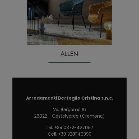
ALLEN
Arredamenti Bertoglio Cristina s.n.c.
Via Bergamo 16
26022 - Castelverde (Cremona)
Tel.
+39 0372-427097
Cell.
+39 3281149390